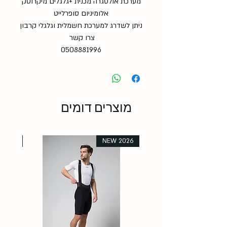
מערכת אולטגרה מכנית +גלגלים מיקרוטק
אלומיניום סופרלייט
ניתן לשדרג למערכת חשמלית וגלגלי קרבון
צרו קשר
0508881996
מוצרים דומים
 2026
NEW 2026