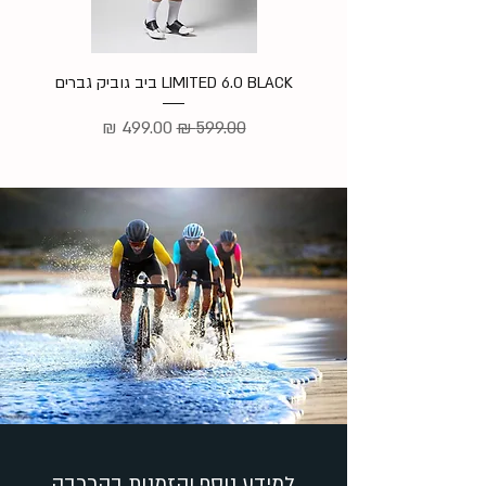
LIMITED 6.0 BLACK ביב גוביק גברים
מ
מחיר רגיל
מחיר מבצע
למידע נוסף והזמנות בהרכבה