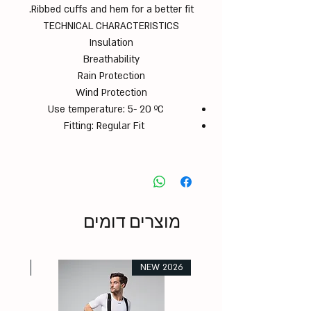
Ribbed cuffs and hem for a better fit.
TECHNICAL CHARACTERISTICS
Insulation
Breathability
Rain Protection
Wind Protection
Use temperature: 5- 20 ºC
Fitting: Regular Fit
מוצרים דומים
 2026
NEW 2026