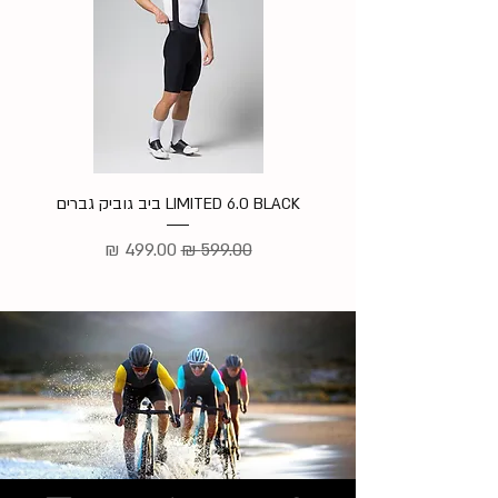
LIMITED 6.0 BLACK ביב גוביק גברים
מ
מחיר רגיל
מחיר מבצע