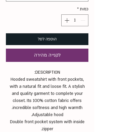
כמות
*
הוספה לסל
לקנייה מהירה
DESCRIPTION:
Hooded sweatshirt with front pockets,
with a natural fit and loose fit. A stylish
and quality garment to complete your
closet. Its 100% cotton fabric offers
incredible softness and high warmth.
Adjustable hood.
Double front pocket system with inside
zipper.