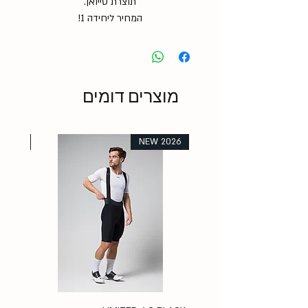
תוצרת טייואן.
המחיר ליחידה 1!
מוצרים דומים
 2026
NEW 2026