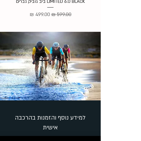
LIMITED 6.0 BLACK ביב גוביק גברים
מ
מחיר רגיל
מחיר מבצע
למידע נוסף והזמנות בהרכבה
אישית
שם מלא