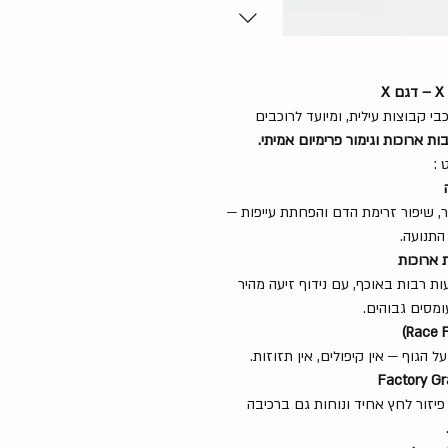
 X
י קבוצות עילית, ומיועד לרוכבים
ות ארוכות וגימור פרימיום אמיתי.
 :
, שיפור זרימת הדם והפחתת עייפות —
התנועה.
 ארוכות
 רבות באוכף, עם נידוף זיעה מהיר
ומסים גבוהים.
גוף — אין קיפולים, אין תזוזות.
פיזור לחץ אחיד ונוחות גם ברכיבה