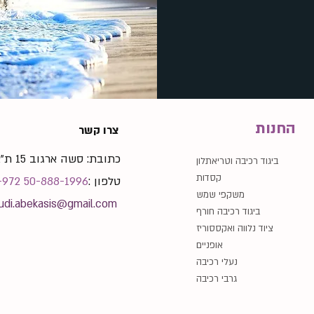
החנות
צרו קשר
כתובת: סשה ארגוב 15 ת"א
ביגוד רכיבה וטריאתלון
קסדות
: טלפון
⁦+972 50-888-1996
משקפי שמש
udi.abekasis@gmail.com
ביגוד רכיבה חורף
ציוד נלווה ואקססוריז
אופניים
נעלי רכיבה
גרבי רכיבה