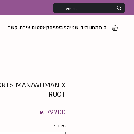
בית
החנות
יד שנייה
מבצעים
קאסטום
יצירת קשר
ORTS MAN/WOMAN X
ROOT
מחיר
מידה
*