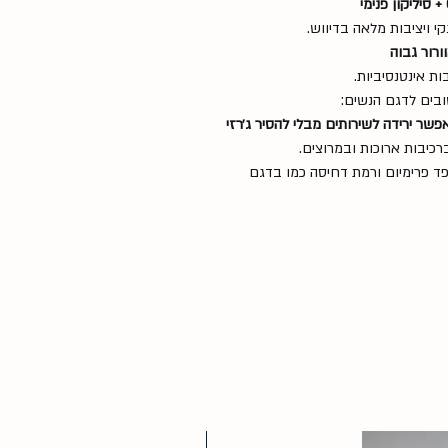
 ויציבות מלאה בדיווש.
רור גבוה
ות אינטנסיביות.
פשר ירידה לשירותים מבלי להסיר ג׳רזי
רכיבות ארוכות ובמרוצים.
פד פרימיום ורמת דחיסה כמו בדגם
NEW 2026